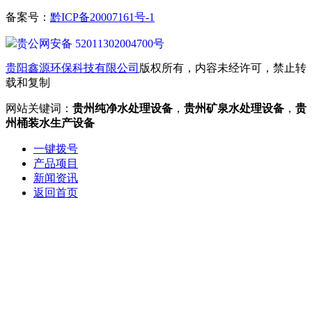
备案号：
黔ICP备20007161号-1
贵公网安备 52011302004700号
贵阳鑫源环保科技有限公司
版权所有，内容未经许可，禁止转
载和复制
网站关键词：
贵州纯净水处理设备
，
贵州矿泉水处理设备
，
贵
州桶装水生产设备
一键拨号
产品项目
新闻资讯
返回首页