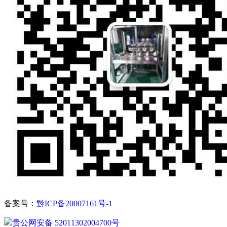
备案号：
黔ICP备20007161号-1
贵公网安备 52011302004700号