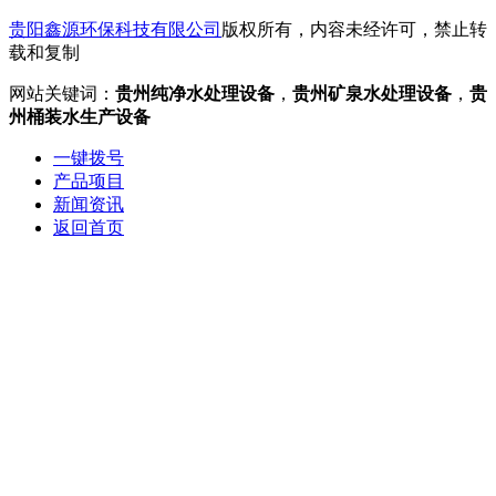
贵阳鑫源环保科技有限公司
版权所有，内容未经许可，禁止转
载和复制
网站关键词：
贵州纯净水处理设备
，
贵州矿泉水处理设备
，
贵
州桶装水生产设备
一键拨号
产品项目
新闻资讯
返回首页