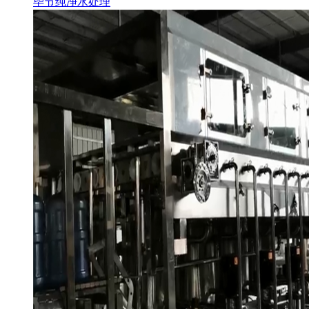
毕节纯净水处理