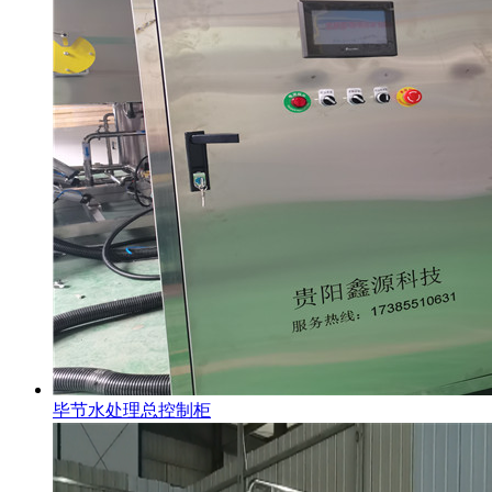
毕节水处理总控制柜