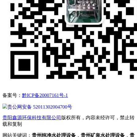
备案号：
黔ICP备20007161号-1
贵公网安备 52011302004700号
贵阳鑫源环保科技有限公司
版权所有，内容未经许可，禁止转
载和复制
网站关键词：
贵州纯净水处理设备
，
贵州矿泉水处理设备
，
贵