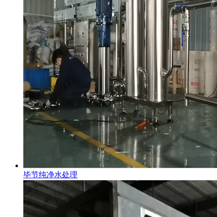
毕节纯净水处理