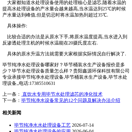
大家都知道水处理设备使用的处理核心是滤芯,随着水温的
提高水处理设备的产水量会越来越高,当水温达到25℃的时候
产水量达到峰值,但是切忌时将水温加热到超过35℃.
具体操作:
比较合适的办法是从原水下手,将原水温度提高,当水进入到
反渗透处理主机的时候水温能在20摄氏度左右.
具体的原水升温方法就需要大家根据实际情况自行解决了.
毕节纯净水处理设备哪家好？毕节桶装水生产设备报价是多
少？毕节水处理设备质量怎么样？贵阳鑫源环保科技有限公司
专业承接毕节纯净水处理设备,毕节桶装水生产设备,毕节水处
理设备,,电话:17385510631
上一条：
直饮水专用毕节水处理滤芯的净化技术
下一条：
毕节纯净水设备常见的12个问题及解决办法介绍
相关新闻
毕节纯净水水处理设备工艺
2026-07-14
毕节纯净水处理设备的应用
2026-06-04