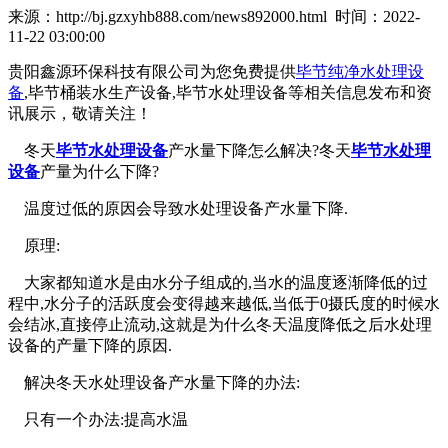
来源：http://bj.gzxyhb888.com/news892000.html 时间：2022-
11-22 03:00:00
贵阳鑫源环保科技有限公司为您免费提供
毕节纯净水处理设
备
,毕节桶装水生产设备,毕节水处理设备等相关信息发布和资
讯展示，敬请关注！
冬天
毕节水处理设备
产水量下降怎么解决?冬天
毕节水处理
设备
产量为什么下降?
温度过低的原因会导致水处理设备产水量下降.
原理:
大家都知道水是由水分子组成的,当水的温度逐渐降低的过
程中,水分子的活跃度会变得越来越低,当低于0摄氏度的时候水
会结冰,直接停止流动,这就是为什么冬天温度降低之后水处理
设备的产量下降的原因.
解决冬天水处理设备产水量下降的办法:
只有一个办法:提高水温