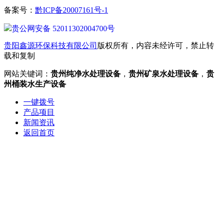
备案号：
黔ICP备20007161号-1
贵公网安备 52011302004700号
贵阳鑫源环保科技有限公司
版权所有，内容未经许可，禁止转
载和复制
网站关键词：
贵州纯净水处理设备
，
贵州矿泉水处理设备
，
贵
州桶装水生产设备
一键拨号
产品项目
新闻资讯
返回首页