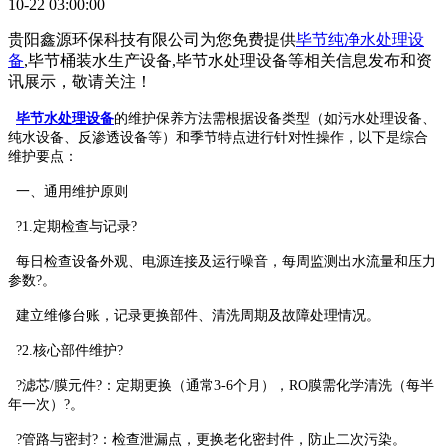
10-22 03:00:00
贵阳鑫源环保科技有限公司为您免费提供
毕节纯净水处理设
备
,毕节桶装水生产设备,毕节水处理设备等相关信息发布和资
讯展示，敬请关注！
毕节水处理设备
的维护保养方法需根据设备类型（如污水处理设备、
纯水设备、反渗透设备等）和季节特点进行针对性操作，以下是综合
维护要点：
一、通用维护原则
?1.定期检查与记录?
每日检查设备外观、电源连接及运行噪音，每周监测出水流量和压力
参数?。
建立维修台账，记录更换部件、清洗周期及故障处理情况。
?2.核心部件维护?
?滤芯/膜元件?：定期更换（通常3-6个月），RO膜需化学清洗（每半
年一次）?。
?管路与密封?：检查泄漏点，更换老化密封件，防止二次污染。