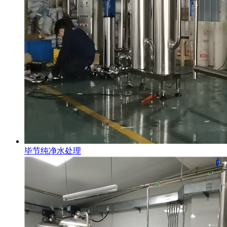
毕节纯净水处理