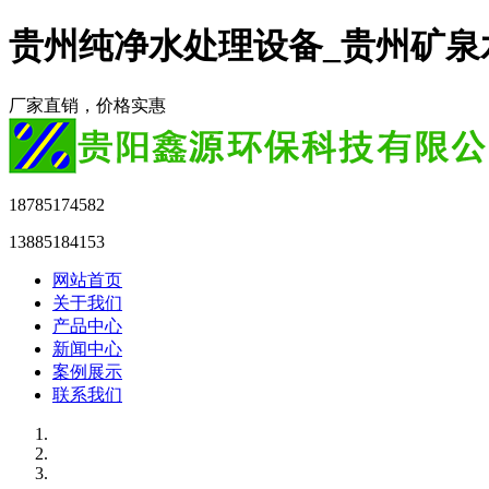
贵州纯净水处理设备_贵州矿泉
厂家直销，价格实惠
18785174582
13885184153
网站首页
关于我们
产品中心
新闻中心
案例展示
联系我们