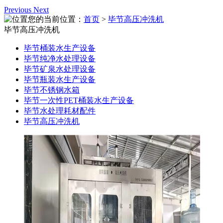
Previous
Next
您的当前位置：
首页
>
毕节高压冲洗机
毕节高压冲洗机
毕节桶装水生产设备
毕节纯净水处理设备
毕节矿泉水处理设备
毕节瓶装水生产设备
毕节不锈钢水箱
毕节一次性PET桶装水生产设备
毕节水处理耗材配件
毕节高压冲洗机