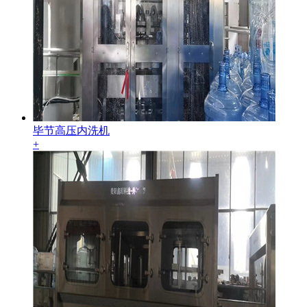
毕节高压内洗机
+