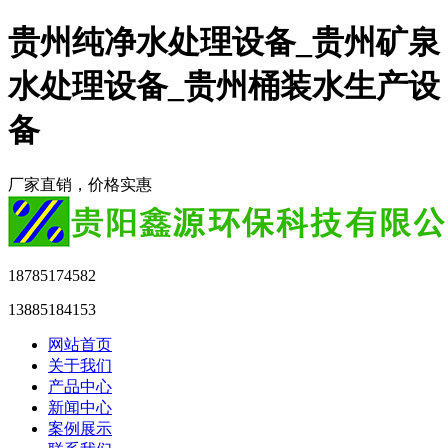
贵州纯净水处理设备_贵州矿泉
水处理设备_贵州桶装水生产设
备
厂家直销，价格实惠
18785174582
13885184153
网站首页
关于我们
产品中心
新闻中心
案例展示