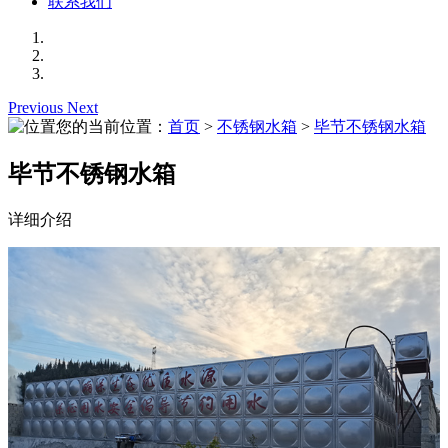
联系我们
Previous
Next
您的当前位置：
首页
>
不锈钢水箱
>
毕节不锈钢水箱
毕节不锈钢水箱
详细介绍