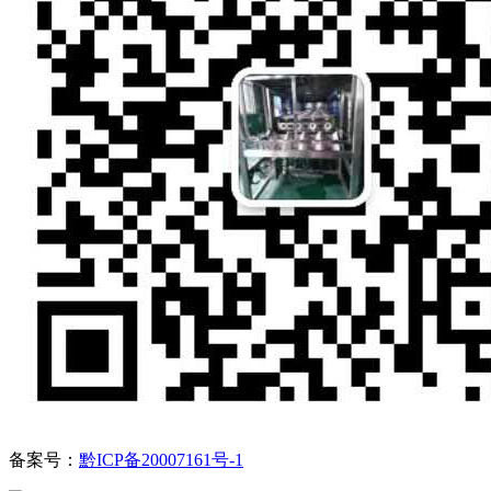
备案号：
黔ICP备20007161号-1