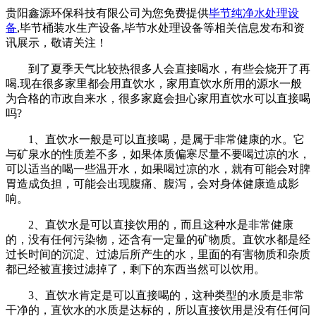
贵阳鑫源环保科技有限公司为您免费提供
毕节纯净水处理设
备
,毕节桶装水生产设备,毕节水处理设备等相关信息发布和资
讯展示，敬请关注！
到了夏季天气比较热很多人会直接喝水，有些会烧开了再
喝.现在很多家里都会用直饮水，家用直饮水所用的源水一般
为合格的市政自来水，很多家庭会担心家用直饮水可以直接喝
吗?
1、直饮水一般是可以直接喝，是属于非常健康的水。它
与矿泉水的性质差不多，如果体质偏寒尽量不要喝过凉的水，
可以适当的喝一些温开水，如果喝过凉的水，就有可能会对脾
胃造成负担，可能会出现腹痛、腹泻，会对身体健康造成影
响。
2、直饮水是可以直接饮用的，而且这种水是非常健康
的，没有任何污染物，还含有一定量的矿物质。直饮水都是经
过长时间的沉淀、过滤后所产生的水，里面的有害物质和杂质
都已经被直接过滤掉了，剩下的东西当然可以饮用。
3、直饮水肯定是可以直接喝的，这种类型的水质是非常
干净的，直饮水的水质是达标的，所以直接饮用是没有任何问