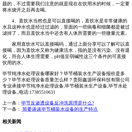
题的，不过需要我们注意的就是现在在饮用水的时候，一定要
将水烧开之后再去喝。
4、直饮水当然也是可以直接喝的，直饮水是非常健康的
水且这种水也是经过过滤的，里面的一些病毒和细菌都是被过
滤掉了，而且直饮水当中还含有人体所需要的一些微量元素。
家用直饮水可以直接喝吗，通过上面分享可以了解可以直
接喝，因为直饮水又称为健康活水，指的是没有污染、没有退
化，符合人体生理需要，pH值呈弱碱性这三个条件的可直接
饮用的水。
毕节纯净水处理设备哪家好？毕节桶装水生产设备报价是多
少？毕节水处理设备质量怎么样？贵阳鑫源环保科技有限公司
专业承接毕节纯净水处理设备,毕节桶装水生产设备,毕节水处
理设备,,电话:17385510631
上一条：
毕节反渗透设备反冲洗原理是什么?
下一条：
简要谈谈毕节桶装水设备的生产特点
相关新闻