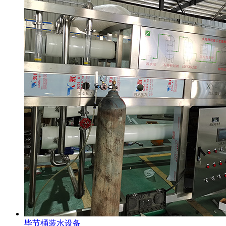
毕节桶装水设备