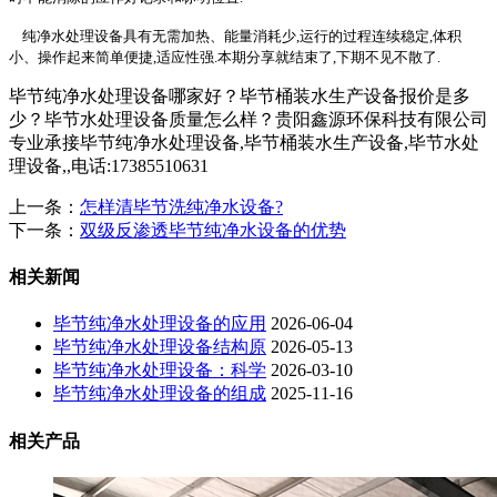
纯净水处理设备具有无需加热、能量消耗少,运行的过程连续稳定,体积
小、操作起来简单便捷,适应性强.本期分享就结束了,下期不见不散了.
毕节纯净水处理设备哪家好？毕节桶装水生产设备报价是多
少？毕节水处理设备质量怎么样？贵阳鑫源环保科技有限公司
专业承接毕节纯净水处理设备,毕节桶装水生产设备,毕节水处
理设备,,电话:17385510631
上一条：
怎样清毕节洗纯净水设备?
下一条：
双级反渗透毕节纯净水设备的优势
相关新闻
毕节纯净水处理设备的应用
2026-06-04
毕节纯净水处理设备结构原
2026-05-13
毕节纯净水处理设备：科学
2026-03-10
毕节纯净水处理设备的组成
2025-11-16
相关产品